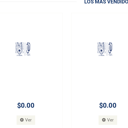
LOS MÁS VENDID
$0.00
Ver