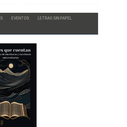
OS
EVENTOS
LETRAS SIN PAPEL