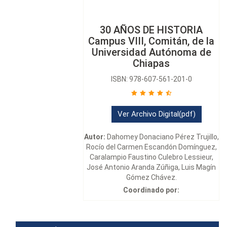
30 AÑOS DE HISTORIA
Campus VIII, Comitán, de la
Universidad Autónoma de
Chiapas
ISBN: 978-607-561-201-0
Ver Archivo Digital(pdf)
Autor:
Dahomey Donaciano Pérez Trujillo,
Rocío del Carmen Escandón Domínguez,
Caralampio Faustino Culebro Lessieur,
José Antonio Aranda Zúñiga, Luis Magín
Gómez Chávez.
Coordinado por: