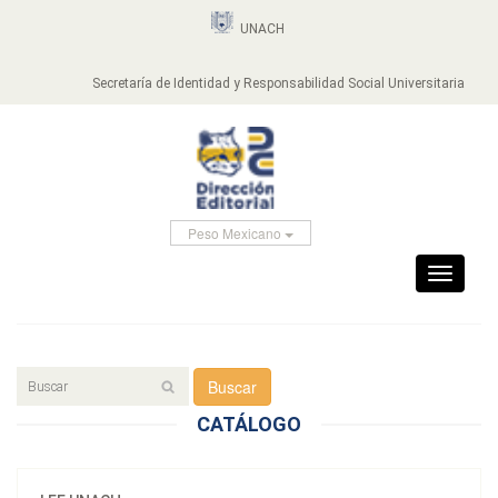
UNACH
Secretaría de Identidad y Responsabilidad Social Universitaria
Peso Mexicano
Toggle
navigati
Buscar
CATÁLOGO