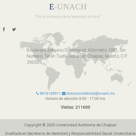
E
-UNACH
"Por la conciencia de la necesidad de servir"
Boulevard Belisario Domínguez, Kilómetro 1081, Sin
Número, Terán Tuxtla Gutiérrez, Chiapas, México, C.P.
29050.
9616126911
direccioneditorial@unach.mx
Horario de atención 8:00 - 17:00 hrs
Visitas: 211699
Copyright © 2020 Universidad Autónoma de Chiapas
Diseñado en Secretaría de Identidad y Responsabilidad Social Universitaria