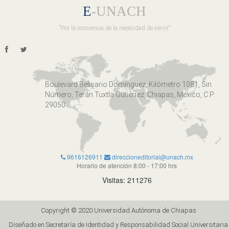
E
-UNACH
"Por la conciencia de la necesidad de servir"
Boulevard Belisario Domínguez, Kilómetro 1081, Sin
Número, Terán Tuxtla Gutiérrez, Chiapas, México, C.P.
29050.
9616126911
direccioneditorial@unach.mx
Horario de atención 8:00 - 17:00 hrs
Visitas: 211276
Copyright © 2020 Universidad Autónoma de Chiapas
Diseñado en Secretaría de Identidad y Responsabilidad Social Universitaria