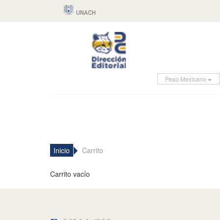
UNACH
Peso Mexicano
Inicio
Carrito
Carrito vacío