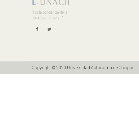
E
-UNACH
"Por la conciencia de la
necesidad de servir"
Copyright © 2020 Universidad Autónoma de Chiapas