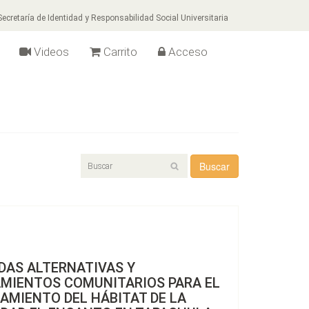
ecretaría de Identidad y Responsabilidad Social Universitaria
Videos
Carrito
Acceso
Buscar
DAS ALTERNATIVAS Y
AMIENTOS COMUNITARIOS PARA EL
AMIENTO DEL HÁBITAT DE LA