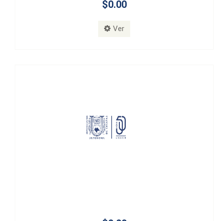
$0.00
Ver