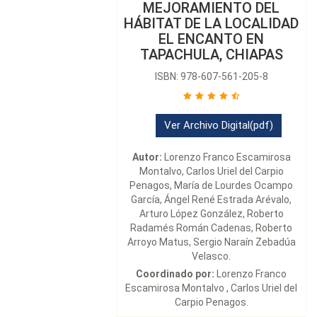
MEJORAMIENTO DEL
HÁBITAT DE LA LOCALIDAD
EL ENCANTO EN
TAPACHULA, CHIAPAS
ISBN: 978-607-561-205-8
Ver Archivo Digital(pdf)
Autor:
Lorenzo Franco Escamirosa
Montalvo, Carlos Uriel del Carpio
Penagos, María de Lourdes Ocampo
García, Ángel René Estrada Arévalo,
Arturo López González, Roberto
Radamés Román Cadenas, Roberto
Arroyo Matus, Sergio Naraín Zebadúa
Velasco.
Coordinado por:
Lorenzo Franco
Escamirosa Montalvo , Carlos Uriel del
Carpio Penagos.