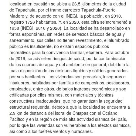
localidad en cuestión se ubica a 26.5 kilómetros de la ciudad
de Tapachula, por el tramo carretero Tapachula-Puerto
Madero y, de acuerdo con el INEGI, la población, en 2010,
registró 1726 habitantes. Y, en 2020, esta cifra se incrementó a
1958 (INEGI, 2010 y 2020). La localidad se ha desarrollado en
forma espontánea, sin redes de servicios básicos de agua y
saneamiento, sus calles no tienen revestimiento, el alumbrado
público es insuficiente, no existen espacios públicos
recreativos para la convivencia familiar, etcétera. Para octubre
de 2019, se advierten riesgos de salud, por la contaminación
de los cuerpos de agua y del ambiente en general, debido a la
mala disposición de los residuos líquidos y sólidos generados
por sus habitantes. Las viviendas son precarias, inseguras e
insalubres, habitadas por familias de campesinos, pescadores,
empleados, entre otros, de bajos ingresos económicos y son
edificadas por ellos mismos, con materiales y técnicas
constructivas inadecuadas, que no garantizan la seguridad
estructural requerida, debido a que la localidad se encuentra a
2.9 km de distancia del litoral de Chiapas con el Océano
Pacífico y en la región de más alta actividad sísmica del país,
por lo que las viviendas son vulnerables a los efectos sísmicos,
así como a los fuertes vientos y huracanes.