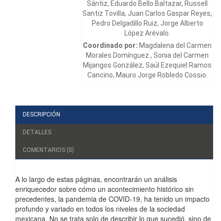
Sántiz, Eduardo Bello Baltazar, Russell
Santiz Tovilla, Juan Carlos Gaspar Reyes,
Pedro Delgadillo Ruiz, Jorge Alberto
López Arévalo.
Coordinado por:
Magdalena del Carmen
Morales Domínguez , Sonia del Carmen
Mijangos González, Saúl Ezequiel Ramos
Cancino, Mauro Jorge Robledo Cossio.
DESCRIPCIÓN
DETALLES
COMENTARIOS (0)
A lo largo de estas páginas, encontrarán un análisis
enriquecedor sobre cómo un acontecimiento histórico sin
precedentes, la pandemia de COVID-19, ha tenido un impacto
profundo y variado en todos los niveles de la sociedad
mexicana. No se trata solo de describir lo que sucedió, sino de