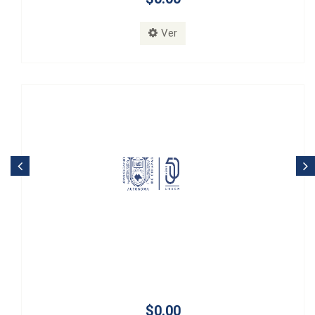
Ver
$0.00