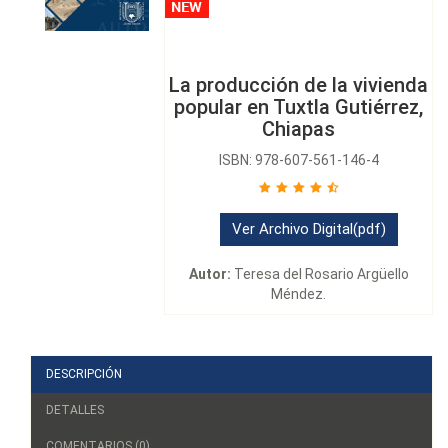
La producción de la vivienda
popular en Tuxtla Gutiérrez,
Chiapas
ISBN: 978-607-561-146-4
Ver Archivo Digital(pdf)
Autor:
Teresa del Rosario Argüello
Méndez.
DESCRIPCIÓN
DETALLES
COMENTARIOS (0)