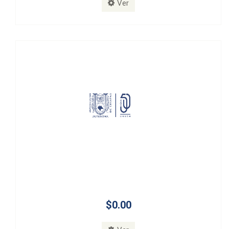
Ver
$0.00