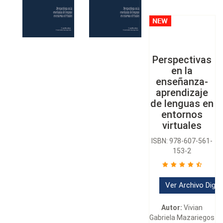
Perspectivas
en la
enseñanza-
aprendizaje
de lenguas en
entornos
virtuales
ISBN: 978-607-561-
153-2
Ver Archivo Digita
Autor:
Vivian
Gabriela Mazariegos