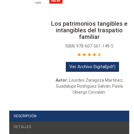
Los patrimonios tangibles e
intangibles del traspatio
familiar
ISBN: 978-607-561-149-5
Ver Archivo Digital(pdf)
Autor:
Lourdes Zaragoza Martínez,
Guadalupe Rodríguez Galván, Paola
Ubiergo Corvalán.
DESCRIPCIÓN
DETALLES