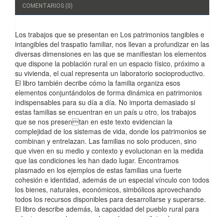
COMENTARIOS (0)
Los trabajos que se presentan en Los patrimonios tangibles e
intangibles del traspatio familiar, nos llevan a profundizar en las
diversas dimensiones en las que se manifiestan los elementos
que dispone la población rural en un espacio físico, próximo a
su vivienda, el cual representa un laboratorio socioproductivo.
El libro también decribe cómo la familia organiza esos
elementos conjuntándolos de forma dinámica en patrimonios
indispensables para su día a día. No importa demasiado si
estas familias se encuentran en un país u otro, los trabajos
que se nos presentan en este texto evidencian la
complejidad de los sistemas de vida, donde los patrimonios se
combinan y entrelazan. Las familias no solo producen, sino
que viven en su medio y contexto y evolucionan en la medida
que las condiciones les han dado lugar. Encontramos
plasmado en los ejemplos de estas familias una fuerte
cohesión e identidad, además de un especial vínculo con todos
los bienes, naturales, económicos, simbólicos aprovechando
todos los recursos disponibles para desarrollarse y superarse.
El libro describe además, la capacidad del pueblo rural para