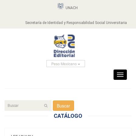
UNACH
Secretaría de Identidad y Responsabilidad Social Universitaria
Peso Mexicano
Toggle
navigati
Buscar
CATÁLOGO