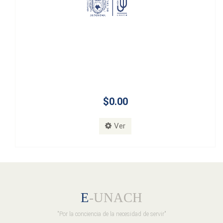
$0.00
Ver
E
-UNACH
"Por la conciencia de la necesidad de servir"