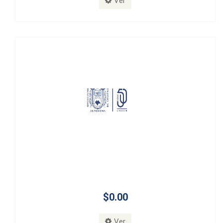
Ver
$0.00
Ver