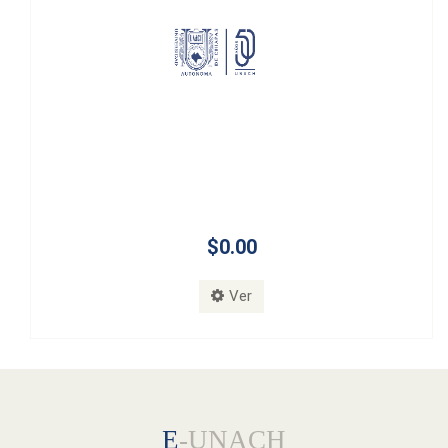
$0.00
Ver
E
-UNACH