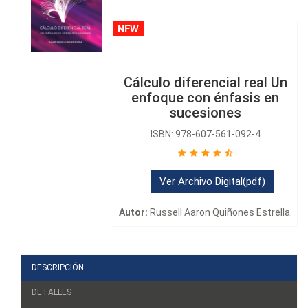
Cálculo diferencial real Un
enfoque con énfasis en
sucesiones
ISBN: 978-607-561-092-4
Ver Archivo Digital(pdf)
Autor:
Russell Aaron Quiñones Estrella.
DESCRIPCIÓN
DETALLES