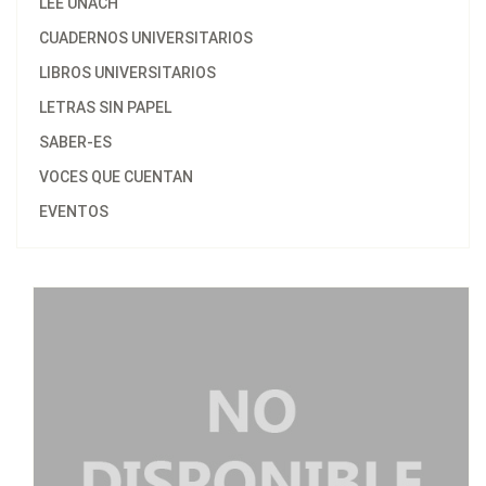
LEE UNACH
CUADERNOS UNIVERSITARIOS
LIBROS UNIVERSITARIOS
LETRAS SIN PAPEL
SABER-ES
VOCES QUE CUENTAN
EVENTOS