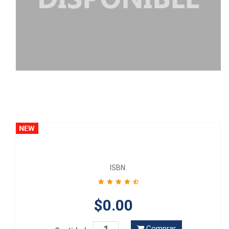
ISBN:
$0.00
Comprar