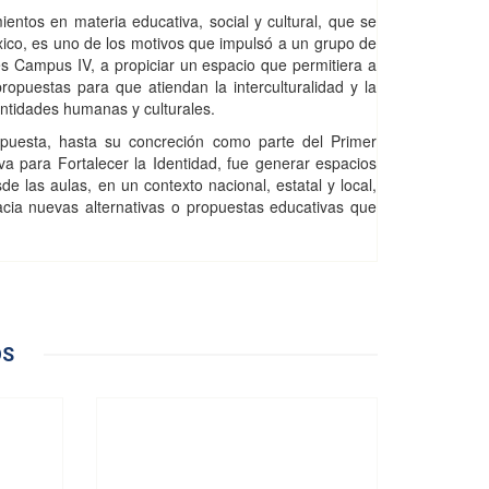
entos en materia educativa, social y cultural, que se
éxico, es uno de los motivos que impulsó a un grupo de
s Campus IV, a propiciar un espacio que permitiera a
opuestas para que atiendan la interculturalidad y la
entidades humanas y culturales.
ropuesta, hasta su concreción como parte del Primer
va para Fortalecer la Identidad, fue generar espacios
de las aulas, en un contexto nacional, estatal y local,
cia nuevas alternativas o propuestas educativas que
OS