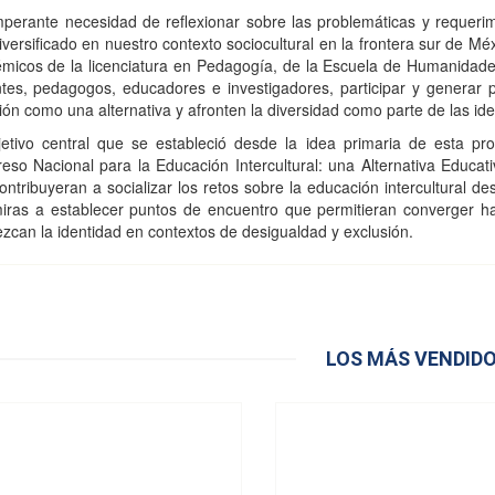
perante necesidad de reflexionar sobre las problemáticas y requerimi
iversificado en nuestro contexto sociocultural en la frontera sur de M
micos de la licenciatura en Pedagogía, de la Escuela de Humanidade
tes, pedagogos, educadores e investigadores, participar y generar pr
sión como una alternativa y afronten la diversidad como parte de las id
jetivo central que se estableció desde la idea primaria de esta p
eso Nacional para la Educación Intercultural: una Alternativa Educati
ontribuyeran a socializar los retos sobre la educación intercultural des
iras a establecer puntos de encuentro que permitieran converger ha
lezcan la identidad en contextos de desigualdad y exclusión.
LOS MÁS VENDID