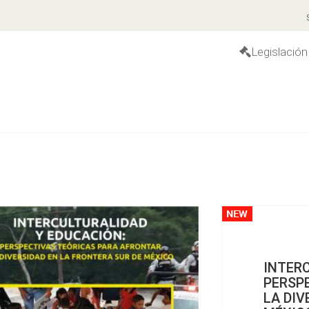
S
Legislación
INTER
PERSP
LA DIV