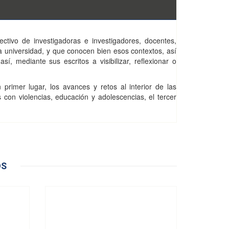
ectivo de investigadoras e investigadores, docentes,
 universidad, y que conocen bien esos contextos, así
, mediante sus escritos a visibilizar, reflexionar o
primer lugar, los avances y retos al interior de las
 con violencias, educación y adolescencias, el tercer
OS