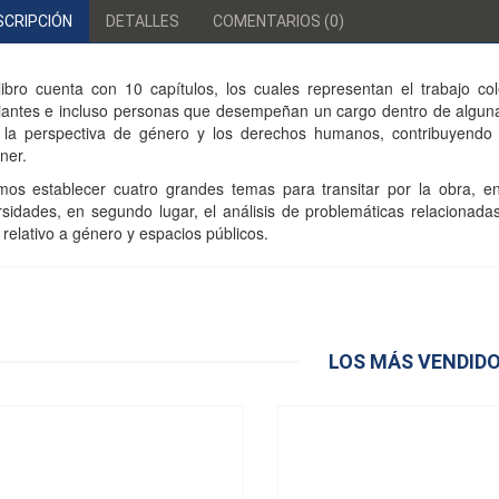
SCRIPCIÓN
DETALLES
COMENTARIOS (0)
libro cuenta con 10 capítulos, los cuales representan el trabajo col
iantes e incluso personas que desempeñan un cargo dentro de alguna
la perspectiva de género y los derechos humanos, contribuyendo así
ner.
os establecer cuatro grandes temas para transitar por la obra, en 
rsidades, en segundo lugar, el análisis de problemáticas relacionadas
 relativo a género y espacios públicos.
LOS MÁS VENDID