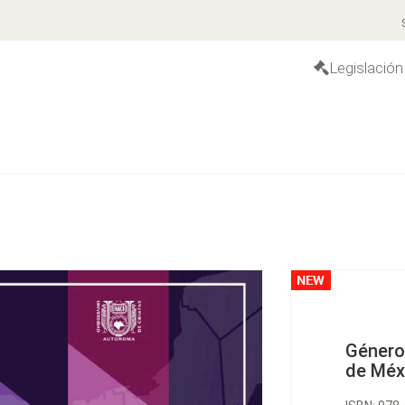
S
Legislación
Género 
de Méx