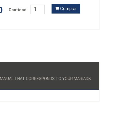
0
Comprar
Cantidad:
E MANUAL THAT CORRESPONDS TO YOUR MARIADB