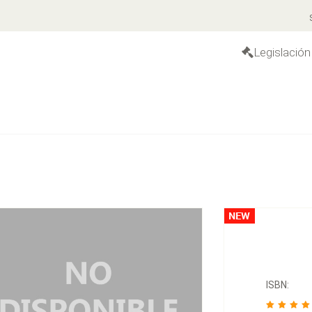
S
Legislación
ISBN: