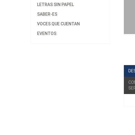
LETRAS SIN PAPEL
SABER-ES
VOCES QUE CUENTAN
EVENTOS
DE
CO
SER