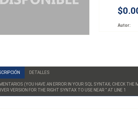
$0.0
Autor:
SCRIPCIÓN
DETALLES
MENTARIOS (YOU HAVE AN ERROR IN YOUR SQL SYNTAX; CHECK TH
VER VERSION FOR THE RIGHT SYNTAX TO USE NEAR '' AT LINE 1