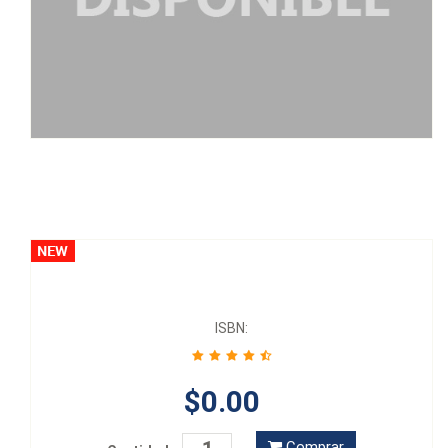
ISBN:
$0.00
Comprar